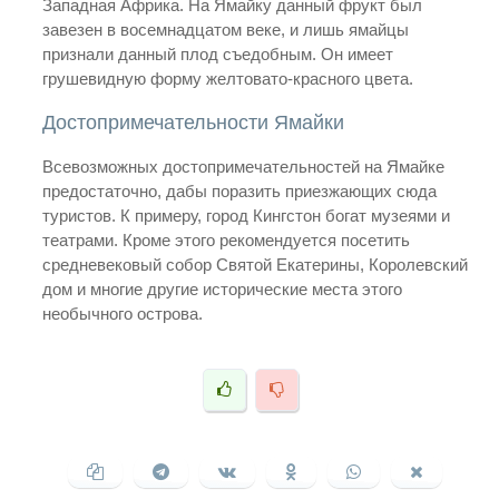
Западная Африка. На Ямайку данный фрукт был
завезен в восемнадцатом веке, и лишь ямайцы
признали данный плод съедобным. Он имеет
грушевидную форму желтовато-красного цвета.
Достопримечательности Ямайки
Всевозможных достопримечательностей на Ямайке
предостаточно, дабы поразить приезжающих сюда
туристов. К примеру, город Кингстон богат музеями и
театрами. Кроме этого рекомендуется посетить
средневековый собор Святой Екатерины, Королевский
дом и многие другие исторические места этого
необычного острова.