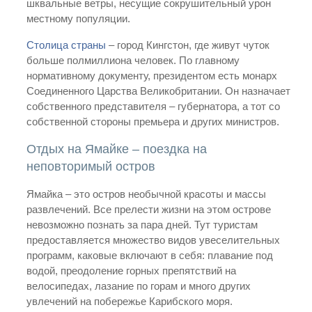
шквальные ветры, несущие сокрушительный урон
местному популяции.
Столица страны
– город Кингстон, где живут чуток
больше полмиллиона человек. По главному
нормативному документу, президентом есть монарх
Соединенного Царства Великобритании. Он назначает
собственного представителя – губернатора, а тот со
собственной стороны премьера и других министров.
Отдых на Ямайке – поездка на
неповторимый остров
Ямайка – это остров необычной красоты и массы
развлечений. Все прелести жизни на этом острове
невозможно познать за пара дней. Тут туристам
предоставляется множество видов увеселительных
программ, каковые включают в себя: плавание под
водой, преодоление горных препятствий на
велосипедах, лазание по горам и много других
увлечений на побережье Карибского моря.