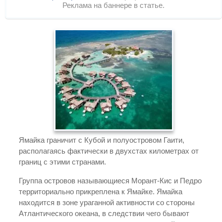
Реклама на баннере в статье.
Ямайка граничит с Кубой и полуостровом Гаити,
располагаясь фактически в двухстах километрах от
границ с этими странами.
Группа островов называющиеся Морант-Кис и Педро
территориально прикреплена к Ямайке. Ямайка
находится в зоне ураганной активности со стороны
Атлантического океана, в следствии чего бывают