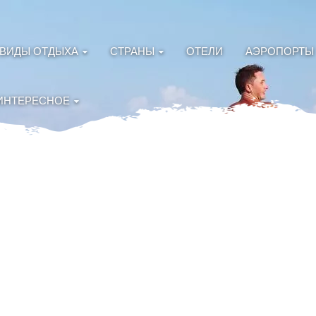
ВИДЫ ОТДЫХА
СТРАНЫ
ОТЕЛИ
АЭРОПОРТЫ
ИНТЕРЕСНОЕ