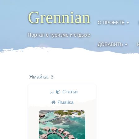
Grennian
О ПРОЕКТЕ
Портал о туризме и отдыхе
ДОБАВИТЬ
Ямайка: 3
Статьи
Ямайка