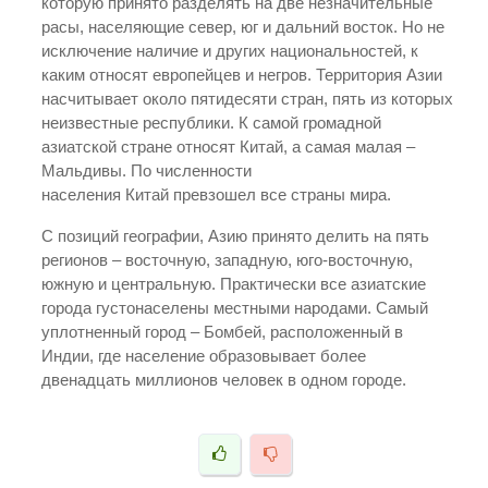
которую принято разделять на две незначительные
расы, населяющие север, юг и дальний восток. Но не
исключение наличие и других национальностей, к
каким относят европейцев и негров. Территория Азии
насчитывает около пятидесяти стран, пять из которых
неизвестные республики. К самой громадной
азиатской стране относят Китай, а самая малая –
Мальдивы. По численности
населения Китай превзошел все страны мира.
С позиций географии, Азию принято делить на пять
регионов – восточную, западную, юго-восточную,
южную и центральную. Практически все азиатские
города густонаселены местными народами. Самый
уплотненный город – Бомбей, расположенный в
Индии, где население образовывает более
двенадцать миллионов человек в одном городе.