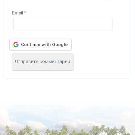
Email
*