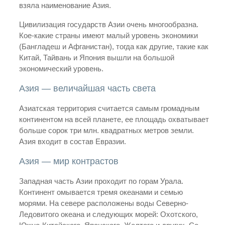
взяла наименование Азия.
Цивилизация государств Азии очень многообразна.
Кое-какие страны имеют малый уровень экономики
(Бангладеш и Афганистан), тогда как другие, такие как
Китай, Тайвань и Япония вышли на большой
экономический уровень.
Азия — величайшая часть света
Азиатская территория считается самым громадным
континентом на всей планете, ее площадь охватывает
больше сорок три млн. квадратных метров земли.
Азия входит в состав Евразии.
Азия — мир контрастов
Западная часть Азии проходит по горам Урала.
Континент омывается тремя океанами и семью
морями. На севере расположены воды Северно-
Ледовитого океана и следующих морей: Охотского,