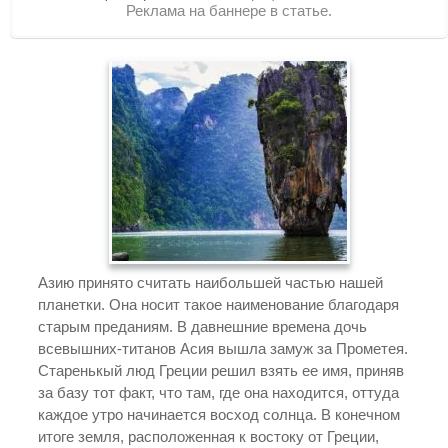
Реклама на баннере в статье.
Азию принято считать наибольшей частью нашей
планетки. Она носит такое наименование благодаря
старым преданиям. В давнешние времена дочь
всевышних-титанов Асия вышла замуж за Прометея.
Старенькый люд Греции решил взять ее имя, приняв
за базу тот факт, что там, где она находится, оттуда
каждое утро начинается восход солнца. В конечном
итоге земля, расположенная к востоку от Греции,