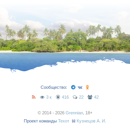
Сообщество:
3 к
416
22
42
© 2014 - 2026
Grennian
, 18+
Проект команды
Техот
𝌴
Кузнецов А. И.