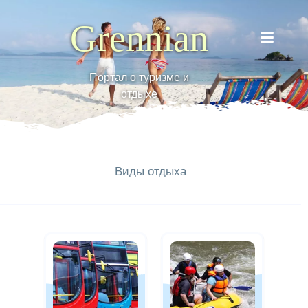
Grennian
Портал о туризме и
отдыхе
Виды отдыха