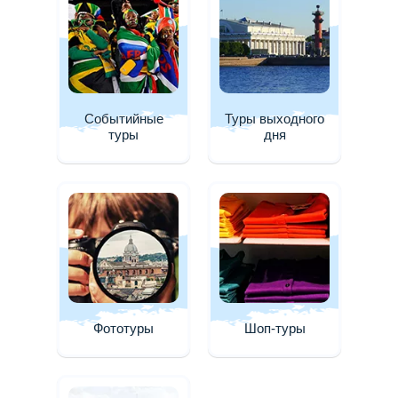
Событийные
Туры выходного
туры
дня
Фототуры
Шоп-туры