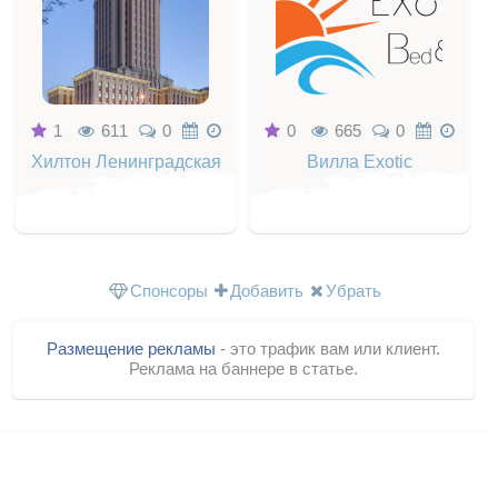
1
611
0
0
665
0
Хилтон Ленинградская
Вилла Exotic
Спонсоры
Добавить
Убрать
Размещение рекламы
- это трафик вам или клиент.
Реклама на баннере в статье.