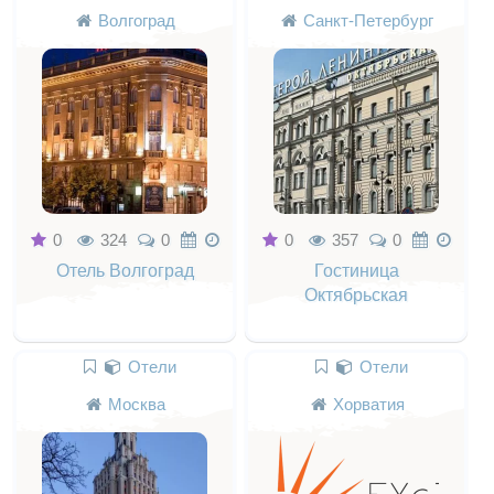
Волгоград
Санкт-Петербург
0
324
0
0
357
0
Отель Волгоград
Гостиница
Октябрьская
Отели
Отели
Москва
Хорватия