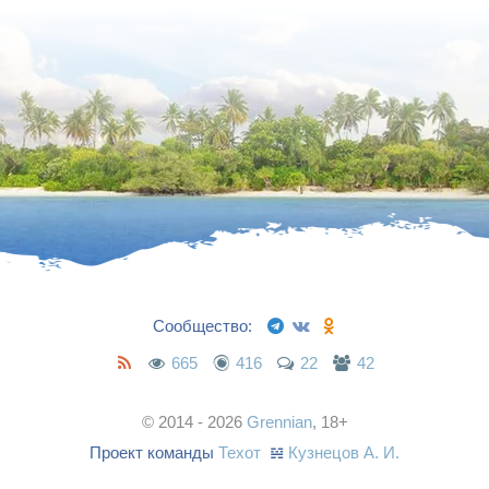
Сообщество:
665
416
22
42
© 2014 - 2026
Grennian
, 18+
Проект команды
Техот
𝌴
Кузнецов А. И.