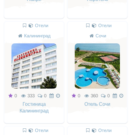
Отели
Отели
Калининград
Сочи
0
333
0
0
360
0
Гостиница
Отель Сочи
Калининград
Отели
Отели