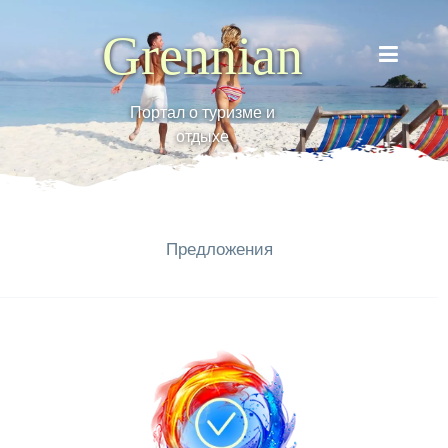
Grennian
Портал о туризме и
отдыхе
Предложения