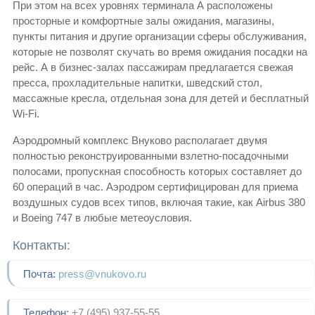
При этом на всех уровнях терминала А расположены
просторные и комфортные залы ожидания, магазины,
пункты питания и другие организации сферы обслуживания,
которые не позволят скучать во время ожидания посадки на
рейс. А в бизнес-залах пассажирам предлагается свежая
пресса, прохладительные напитки, шведский стол,
массажные кресла, отдельная зона для детей и бесплатный
Wi-Fi.
Аэродромный комплекс Внуково располагает двумя
полностью реконструированными взлетно-посадочными
полосами, пропускная способность которых составляет до
60 операций в час. Аэродром сертифицирован для приема
воздушных судов всех типов, включая такие, как Airbus 380
и Boeing 747 в любые метеоусловия.
Контакты:
Почта:
press@vnukovo.ru
Телефон:
+7 (495) 937-55-55