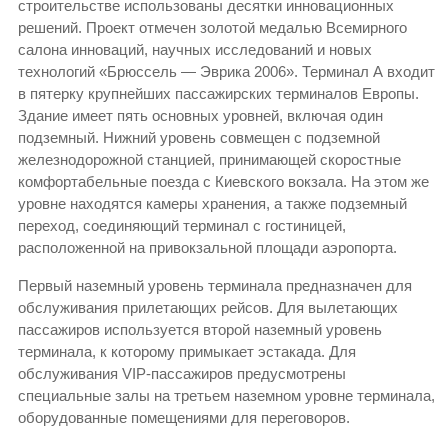
строительстве использованы десятки инновационных
решений. Проект отмечен золотой медалью Всемирного
салона инноваций, научных исследований и новых
технологий «Брюссель — Эврика 2006». Терминал А входит
в пятерку крупнейших пассажирских терминалов Европы.
Здание имеет пять основных уровней, включая один
подземный. Нижний уровень совмещен с подземной
железнодорожной станцией, принимающей скоростные
комфортабельные поезда с Киевского вокзала. На этом же
уровне находятся камеры хранения, а также подземный
переход, соединяющий терминал с гостиницей,
расположенной на привокзальной площади аэропорта.
Первый наземный уровень терминала предназначен для
обслуживания прилетающих рейсов. Для вылетающих
пассажиров используется второй наземный уровень
терминала, к которому примыкает эстакада. Для
обслуживания VIP-пассажиров предусмотрены
специальные залы на третьем наземном уровне терминала,
оборудованные помещениями для переговоров.