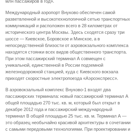
млн пассажиров в год».
Международный аэропорт Внуково обеспечен самой
разветвленной и высокотехнологичной сетью транспортных
коммуникаций и расположен всего в 28 километрах от
исторического центра Москвы. Здесь сходятся сразу три
шоссе — Киевское, Боровское и Минское, а в
непосредственной близости от аэровокзального комплекса
находятся стоянки всех видов общественного транспорта.
При этом пассажирский терминал А совмещен с
уникальной, единственной в России подземной
железнодорожной станцией, куда с Киевского вокзала
приходят скоростные электропоезда «Аэроэкспресс».
В аэровокзальный комплекс Внуково-1 входят два
пассажирских терминала: новый пассажирский терминал А
общей площадью 270 тыс. кв. м, который был открыт в
декабре 2012 года и пассажирский международный
терминал В общей площадью 25 тыс. кв. м. Терминал А —
это образец необычайно красивой архитектуры в сочетании
с самыми передовыми технологиями. При проектировании и