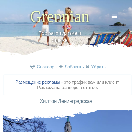
Grennian
Портал о туризме и
отдыхе
Спонсоры
Добавить
Убрать
Размещение рекламы
- это трафик вам или клиент.
Реклама на баннере в статье.
Хилтон Ленинградская