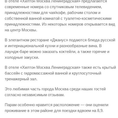
В отеле «Хилтон Москва Ленинградская» предлагаются
современные номера со спутниковым телевидением,
принадлежностями для чая/кофе, рабочим столом и
собственной ванной комнатой с туалетно-косметическими
принадлежностями. Из некоторых номеров открывается вид
на центр Москвы.
В элегантном ресторане «Джанус» подаются блюда русской
и интернациональной кухни и разнообразные вина. В
лаундж-баре можно заказать коктейли, а также горячие и
холодные закуски.
В отеле «Хилтон Москва Ленинградская» также есть крытый
бассейн с гидромассажной ванной и круглосуточный
тренажерный зал.
Это любимая часть города Москва среди наших гостей
согласно независимым отзывам.
Парам особенно нравится расположение — они оценили
проживание в этом районе для поездки вдвоем на 8,9.