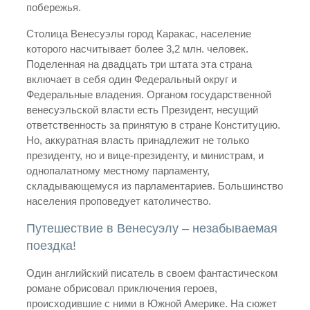
побережья.
Столица Венесуэлы город Каракас, население
которого насчитывает более 3,2 млн. человек.
Поделенная на двадцать три штата эта страна
включает в себя один Федеральный округ и
Федеральные владения. Органом государственной
венесуэльской власти есть Президент, несущий
ответственность за принятую в стране Конституцию.
Но, аккуратная власть принадлежит не только
президенту, но и вице-президенту, и министрам, и
однопалатному местному парламенту,
складывающемуся из парламентариев. Большинство
населения проповедует католичество.
Путешествие в Венесуэлу – незабываемая
поездка!
Один английский писатель в своем фантастическом
романе обрисовал приключения героев,
происходившие с ними в Южной Америке. На сюжет