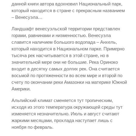
данной книги автора вдохновил Национальный парк,
который находится в стране с прекрасным названием
– Венесуэла…
Ландшафт венесуэльской территории представлен
горами, равнинами и низменностью. Венесуэла
славится наличием большого водопада – Анхель,
который находится в Национальном парке. Примерно
тысяча рек насчитывается в этой стране, но в
значительной мере они не большие. Река Ориноко
входит в десятку самых долгих рек. Она считается
восьмой по протяженности во всем мире и второй по
счету по окончании реки Амазонки на материке Южной
Америки.
Альпийский климат сменяется тут тропическим,
исходя из этого температура окружающей среды тут
изменяется незначительно. Июль и август считают
жаркими месяцами, прохлада наступает лишь с
ноября по февраль.