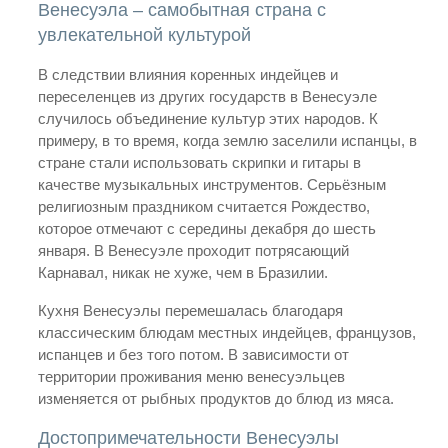
Венесуэла – самобытная страна с
увлекательной культурой
В следствии влияния коренных индейцев и
переселенцев из других государств в Венесуэле
случилось объединение культур этих народов. К
примеру, в то время, когда землю заселили испанцы, в
стране стали использовать скрипки и гитары в
качестве музыкальных инструментов. Серьёзным
религиозным праздником считается Рождество,
которое отмечают с середины декабря до шесть
января. В Венесуэле проходит потрясающий
Карнавал, никак не хуже, чем в Бразилии.
Кухня Венесуэлы перемешалась благодаря
классическим блюдам местных индейцев, французов,
испанцев и без того потом. В зависимости от
территории проживания меню венесуэльцев
изменяется от рыбных продуктов до блюд из мяса.
Достопримечательности Венесуэлы