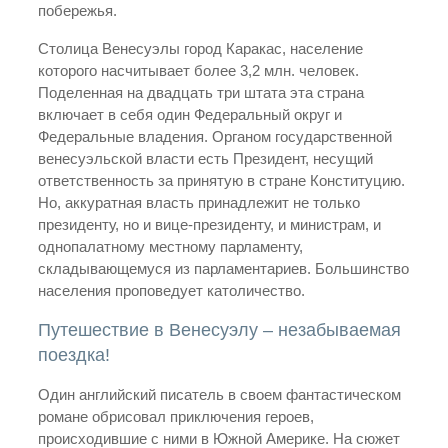
побережья.
Столица Венесуэлы город Каракас, население
которого насчитывает более 3,2 млн. человек.
Поделенная на двадцать три штата эта страна
включает в себя один Федеральный округ и
Федеральные владения. Органом государственной
венесуэльской власти есть Президент, несущий
ответственность за принятую в стране Конституцию.
Но, аккуратная власть принадлежит не только
президенту, но и вице-президенту, и министрам, и
однопалатному местному парламенту,
складывающемуся из парламентариев. Большинство
населения проповедует католичество.
Путешествие в Венесуэлу – незабываемая
поездка!
Один английский писатель в своем фантастическом
романе обрисовал приключения героев,
происходившие с ними в Южной Америке. На сюжет