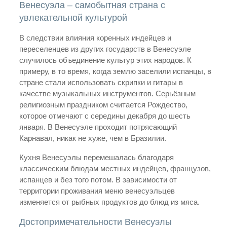
Венесуэла – самобытная страна с
увлекательной культурой
В следствии влияния коренных индейцев и
переселенцев из других государств в Венесуэле
случилось объединение культур этих народов. К
примеру, в то время, когда землю заселили испанцы, в
стране стали использовать скрипки и гитары в
качестве музыкальных инструментов. Серьёзным
религиозным праздником считается Рождество,
которое отмечают с середины декабря до шесть
января. В Венесуэле проходит потрясающий
Карнавал, никак не хуже, чем в Бразилии.
Кухня Венесуэлы перемешалась благодаря
классическим блюдам местных индейцев, французов,
испанцев и без того потом. В зависимости от
территории проживания меню венесуэльцев
изменяется от рыбных продуктов до блюд из мяса.
Достопримечательности Венесуэлы