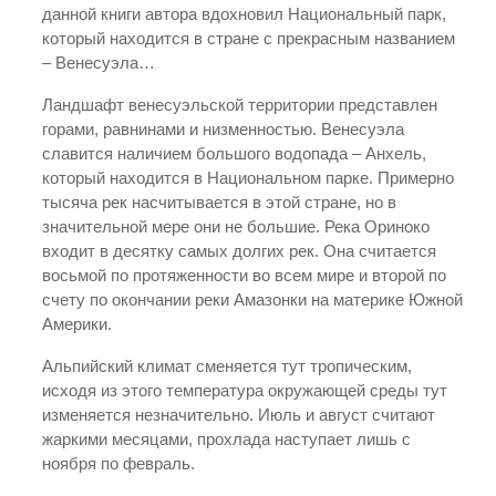
данной книги автора вдохновил Национальный парк,
который находится в стране с прекрасным названием
– Венесуэла…
Ландшафт венесуэльской территории представлен
горами, равнинами и низменностью. Венесуэла
славится наличием большого водопада – Анхель,
который находится в Национальном парке. Примерно
тысяча рек насчитывается в этой стране, но в
значительной мере они не большие. Река Ориноко
входит в десятку самых долгих рек. Она считается
восьмой по протяженности во всем мире и второй по
счету по окончании реки Амазонки на материке Южной
Америки.
Альпийский климат сменяется тут тропическим,
исходя из этого температура окружающей среды тут
изменяется незначительно. Июль и август считают
жаркими месяцами, прохлада наступает лишь с
ноября по февраль.