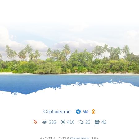
Сообщество:
333
416
22
42
© 2014 - 2026
Grennian
, 18+