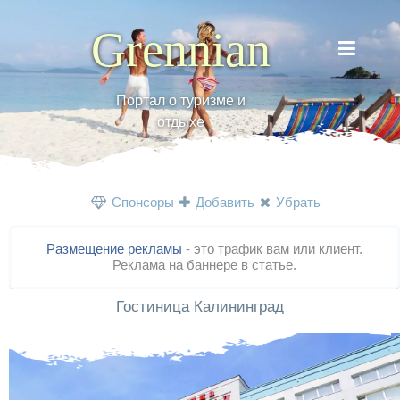
Grennian
Портал о туризме и
отдыхе
Спонсоры
Добавить
Убрать
Размещение рекламы
- это трафик вам или клиент.
Реклама на баннере в статье.
Гостиница Калининград