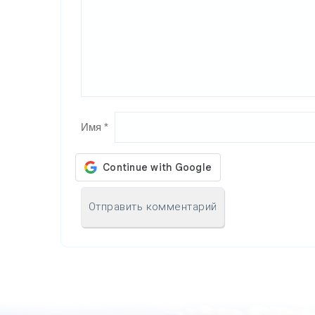
Имя
*