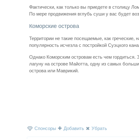
Фактически, как только вы приедете в столицу Л
По мере продвижения вглубь суши у вас будет во
Коморские острова
Территории не такие посещаемые, как греческие,
популярность исчезла с постройкой Суэцкого канал
Однако Коморским островам есть чем гордиться. 
лагуну на острове Майотта, одну из самых больш
острова или Маврикий.
Спонсоры
Добавить
Убрать