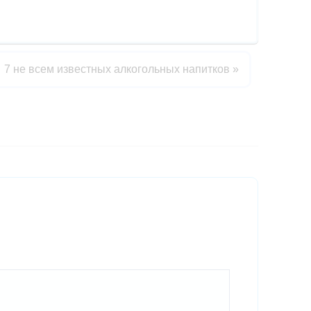
7 не всем известных алкогольных напитков
»