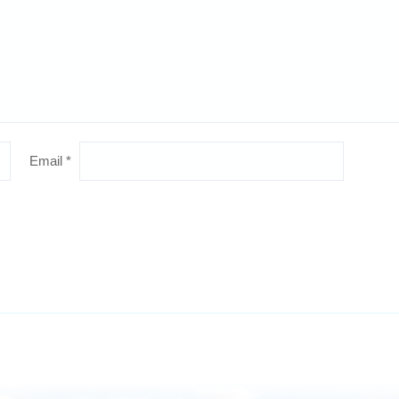
Email
*