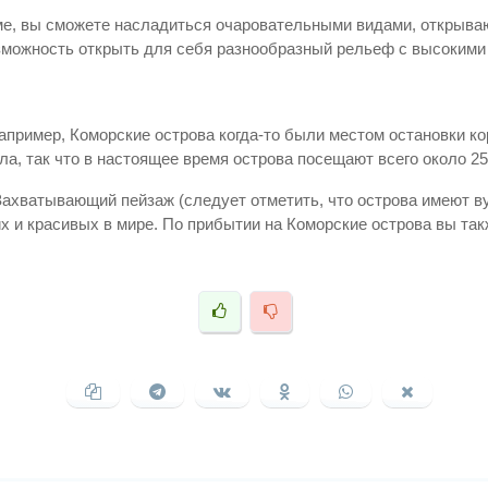
оме, вы сможете насладиться очаровательными видами, открыва
зможность открыть для себя разнообразный рельеф с высокими х
 например, Коморские острова когда-то были местом остановки
а, так что в настоящее время острова посещают всего около 25 
Захватывающий пейзаж (следует отметить, что острова имеют в
их и красивых в мире. По прибытии на Коморские острова вы т