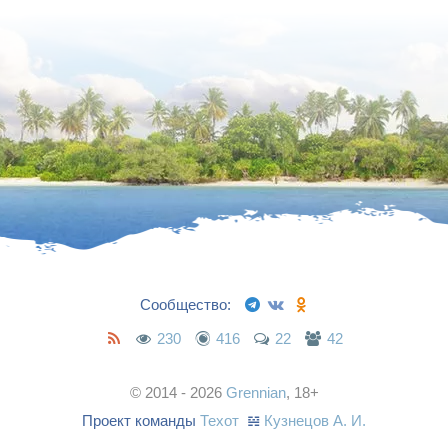
Сообщество:
230
416
22
42
© 2014 - 2026
Grennian
, 18+
Проект команды
Техот
𝌴
Кузнецов А. И.