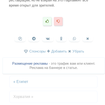
реставрации, но не взирая на это Парламент все
время открыт для зрителей.
Спонсоры
Добавить
Убрать
Размещение рекламы
- это трафик вам или клиент.
Реклама на баннере в статье.
«
Египет
Хорватия
»