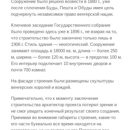
Сооружение было решено возвести в 1880 г., уже
после сплочения Буды, Пешта и Обуды имея цель
подчеркнуть независимое право венгерской нации.
Ключевое заседание Государственного собрания
было проведено здесь уже в 1896 г., не взирая на то,
что строительство было закончено только лишь в
1906 г. Стиль здания — неоготический. Сооружение
занимает площадь в 18000 кв. м, длина — более 250
м, ширина — более 120 м, высота — в пределах 100 м.
Его интерьер подключает 10 внутренних дворов и
почти 700 комнат.
На фасаде строения были размещены скульптуры
венгерских королей и вождей.
Примечательно, что к моменту заключения
строительства архитектор проекта потерял зрение и
не смог увидеть конечный результат своего создания.
Принимая во внимание габариты строения, какие-то
его части буквально все время находятся на