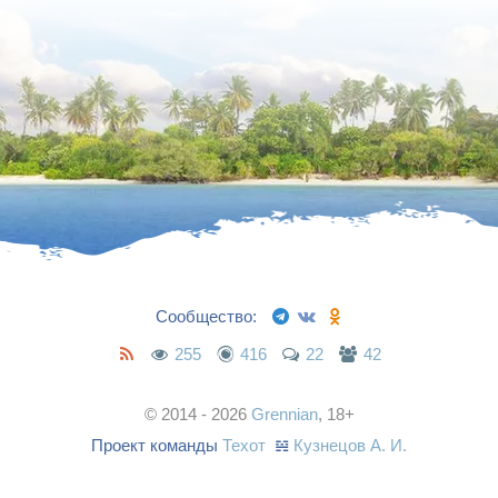
Сообщество:
255
416
22
42
© 2014 - 2026
Grennian
, 18+
Проект команды
Техот
𝌴
Кузнецов А. И.