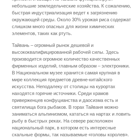
небольшие земледельческие хозяйства. К сожалению,
быстрая индустриализация ведет к загрязнению
окружающей среды. Около 30% урожая риса содержат
слишком много опасных для жизни химических
элементов, таких как ртуть.
Тайвань – огромный рынок дешевой и
высококвалифицированной рабочей силы. Здесь
производится огромное количество качественных
фирменных изделий, главным образом – электроники.
В Национальном музее хранится самая крупная в
мире коллекция предметов древне-китайского
искусства. Неподалеку от столицы на курортах
находятся горячие источники. Среди храмов
приверженцев конфуцианства и даосизма есть и
святилища бога рыбаков. В горах Тайваня можно
заниматься альпинизмом, кататься на нартах и ловить
рыбу в быстрых реках. На севере расположен
национальный парк, в котором есть интересные
скальные формы, так называемые «головы королев».