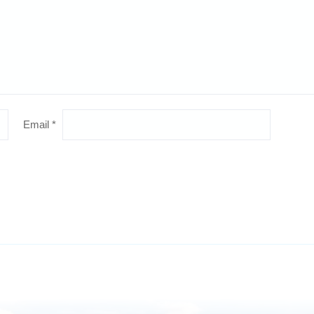
Email
*