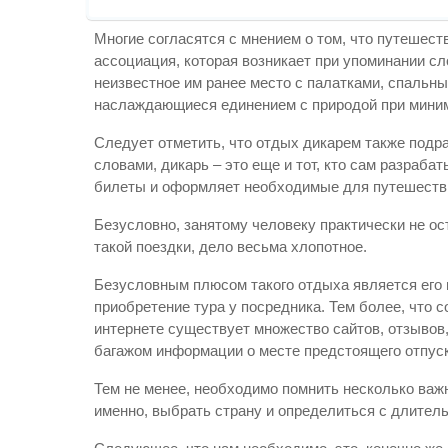
Многие согласятся с мнением о том, что путешес
ассоциация, которая возникает при упоминании сл
неизвестное им ранее место с палатками, спальн
наслаждающиеся единением с природой при мини
Следует отметить, что отдых дикарем также подр
словами, дикарь – это еще и тот, кто сам разраба
билеты и оформляет необходимые для путешеств
Безусловно, занятому человеку практически не ос
такой поездки, дело весьма хлопотное.
Безусловным плюсом такого отдыха является его 
приобретение тура у посредника. Тем более, что 
интернете существует множество сайтов, отзывов
багажом информации о месте предстоящего отпуск
Тем не менее, необходимо помнить несколько важ
именно, выбрать страну и определиться с длител