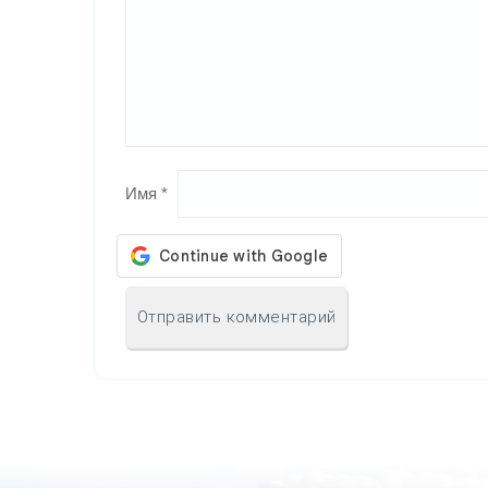
Имя
*