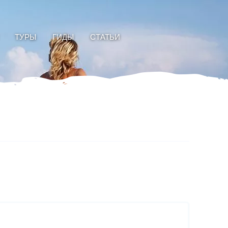
ТУРЫ
ГИДЫ
СТАТЬИ