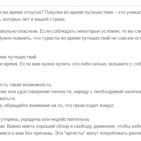
е во время отпуска? Покупки во время путешествия – это уника
, которых нет в вашей стране.
довольно опасным. Если соблюдать некоторые условия, то вы с
Нужно помнить, что туристы во время путешествий не совсем ос
ремя путешествий
ое время. Если вам нужно купить что-либо ночью, возьмите с со
есть такая возможность.
ение или удостоверение личности, наряду с необходимой наличн
ваться.
, обращайте внимание на то, что происходит вокруг.
утеряна, украдена или недействительна.
ми. Важно иметь хороший обзор и свободу движения, чтобы изб
мся к вам без причины. Эти “артисты” могут попробовать разл