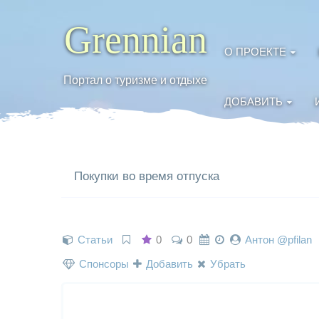
Grennian
О ПРОЕКТЕ
Портал о туризме и отдыхе
ДОБАВИТЬ
Покупки во время отпуска
Статьи
0
0
Антон @pfilan
Спонсоры
Добавить
Убрать