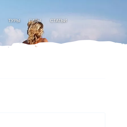
ТУРЫ
ГИДЫ
СТАТЬИ