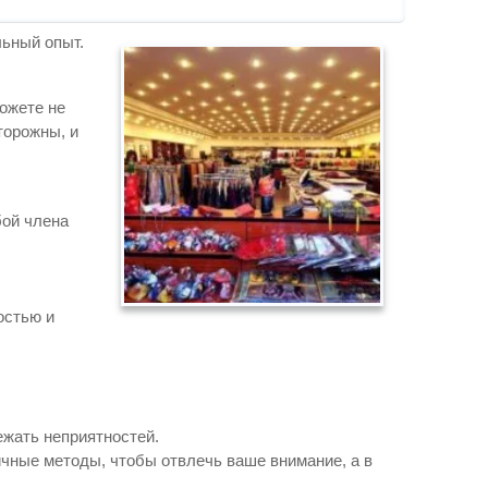
льный опыт.
можете не
торожны, и
бой члена
остью и
ежать неприятностей.
ичные методы, чтобы отвлечь ваше внимание, а в