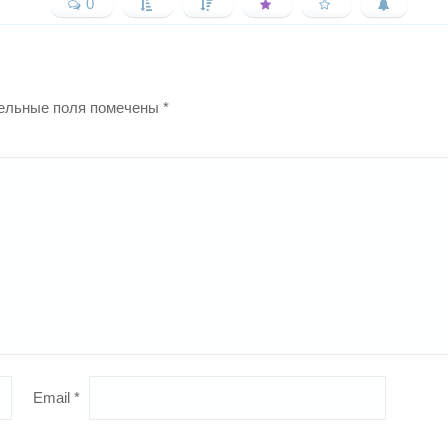
0
ельные поля помечены
*
Email
*