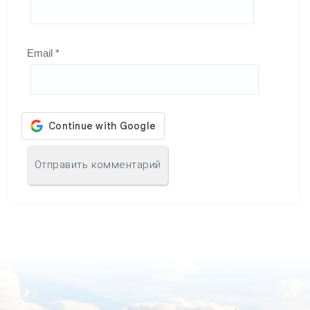
Email
*