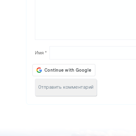
Имя
*