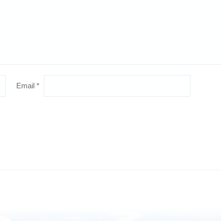
Email
*