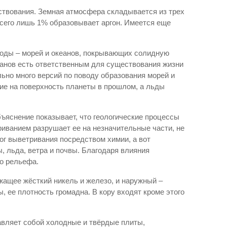
ствования. Земная атмосфера складывается из трех
всего лишь 1% образовывает аргон. Имеется еще
 воды – морей и океанов, покрывающих солидную
еанов есть ответственным для существования жизни
ьно много версий по поводу образования морей и
ие на поверхность планеты в прошлом, а льды
ъяснение показывает, что геологические процессы
риванием разрушает ее на незначительные части, не
г выветривания посредством химии, а вот
 льда, ветра и почвы. Благодаря влияния
го рельефа.
ржащее жёсткий никель и железо, и наружный –
, ее плотность громадна. В кору входят кроме этого
авляет собой холодные и твёрдые плиты,