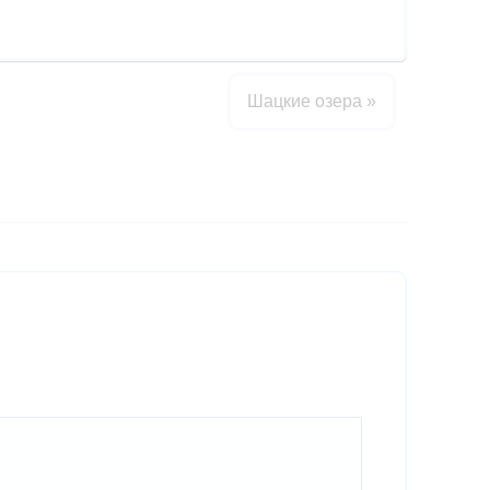
Шацкие озера
»