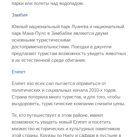
парки или полеты над водопадом.
Замбия
Южный национальный парк Луангва и национальный
парк Мана-Пулс в Зимбабве являются двумя
основными туристическими
достопримечательностями. Поездки в джунгли
предлагают туристам возможность увидеть животных
в их естественной среде обитания.
Египет
Египет изо всех сил пытается оправиться от
политических и социальных начала 2010-х годов.
Страна потеряла много туристов, и для того, чтобы
выздороветь, туристические компании снизили цены.
Те, кто путешествует в этом районе, имеют
возможность увидеть новый Египет и посетить
множество исторических и культурных памятников
этой страны. Круизы по Нилу и сафари в пустыне в