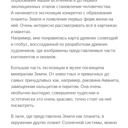
образования нашей Вселенной и до первых
эволюционных этапов становления человечества.
А начинается экспозиция конкретно с образования
планеты Земля и появления первых форм жизни на
ней. Очень интересно рассматривать всё в картинках
и макетах.
Например, мне понравилась карта древних созвездий
и глобус, воссозданный по разработкам древних
художников, где изображены представляемые части
континентов и океанов.
Большая часть экспозиции в музее посвящена
минералам Земли. От известных и привычных до
самых причудливых как, например, раковина Аманита,
замещенная кальцитом и пиритом. Она очень
необычно выглядит, совершенно чудесная и
эстетически это очень красиво, точно стоит на неё
посмотреть.
В зале, где представлена Земля как планета, в
окружении других планет Солнечной системы, можно