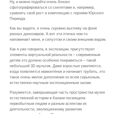
Ну, и можно подойти очень близко
сфотографироваться со скелетами и, например,
сравнить свой рост и комплекцию с героями Юрского
Периода.
Как вы видите, я очень скромно выгляжу на фоне
разных динозавров. А вот эта птичка чем-то
напоминает меня, и силуэтом и своим внешним видом.
Как я уже говорила, в экспозиции, присутствуют
элементы виртуальной реальности – современным
детям это должно особенно понравиться – такой
небольшой 3D мультик. Даже взрослые умиляются,
когда появляется мамонтёнок и начинает трубить, это
такое очень милое дополнение ко всем серьезным,
естественно-научным экспозиционным залам.
Разумеется, завершающая часть пространства музея
естественной истории в Казани посвящена
первобытным людям и разным аспектам их
деятельности, эволюционному развитию