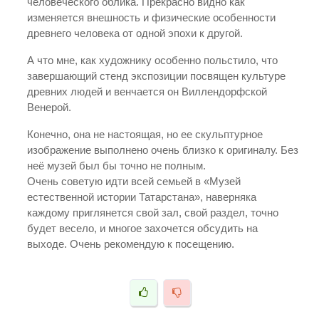
человеческого облика. Прекрасно видно как
изменяется внешность и физические особенности
древнего человека от одной эпохи к другой.
А что мне, как художнику особенно польстило, что
завершающий стенд экспозиции посвящен культуре
древних людей и венчается он Виллендорфской
Венерой.
Конечно, она не настоящая, но ее скульптурное
изображение выполнено очень близко к оригиналу. Без
неё музей был бы точно не полным.
Очень советую идти всей семьей в «Музей
естественной истории Татарстана», наверняка
каждому приглянется свой зал, свой раздел, точно
будет весело, и многое захочется обсудить на
выходе. Очень рекомендую к посещению.