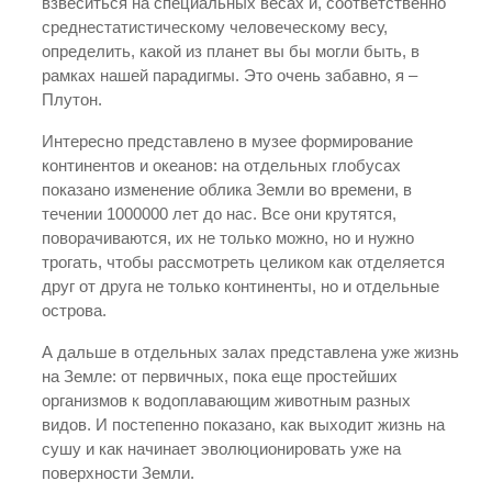
взвеситься на специальных весах и, соответственно
среднестатистическому человеческому весу,
определить, какой из планет вы бы могли быть, в
рамках нашей парадигмы. Это очень забавно, я –
Плутон.
Интересно представлено в музее формирование
континентов и океанов: на отдельных глобусах
показано изменение облика Земли во времени, в
течении 1000000 лет до нас. Все они крутятся,
поворачиваются, их не только можно, но и нужно
трогать, чтобы рассмотреть целиком как отделяется
друг от друга не только континенты, но и отдельные
острова.
А дальше в отдельных залах представлена уже жизнь
на Земле: от первичных, пока еще простейших
организмов к водоплавающим животным разных
видов. И постепенно показано, как выходит жизнь на
сушу и как начинает эволюционировать уже на
поверхности Земли.