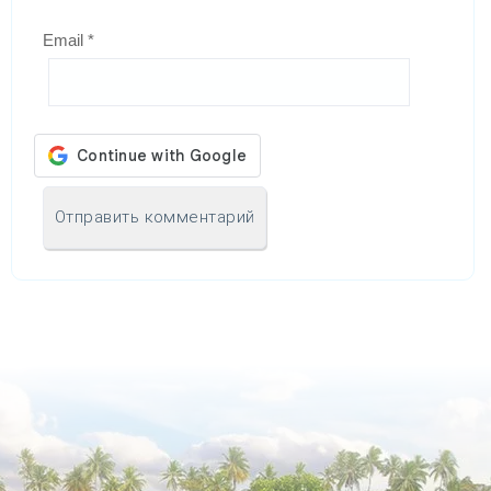
Email
*