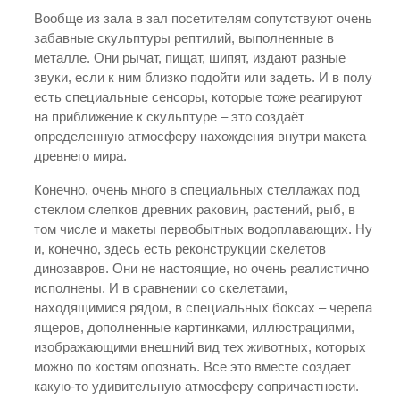
Вообще из зала в зал посетителям сопутствуют очень
забавные скульптуры рептилий, выполненные в
металле. Они рычат, пищат, шипят, издают разные
звуки, если к ним близко подойти или задеть. И в полу
есть специальные сенсоры, которые тоже реагируют
на приближение к скульптуре – это создаёт
определенную атмосферу нахождения внутри макета
древнего мира.
Конечно, очень много в специальных стеллажах под
стеклом слепков древних раковин, растений, рыб, в
том числе и макеты первобытных водоплавающих. Ну
и, конечно, здесь есть реконструкции скелетов
динозавров. Они не настоящие, но очень реалистично
исполнены. И в сравнении со скелетами,
находящимися рядом, в специальных боксах – черепа
ящеров, дополненные картинками, иллюстрациями,
изображающими внешний вид тех животных, которых
можно по костям опознать. Все это вместе создает
какую-то удивительную атмосферу сопричастности.