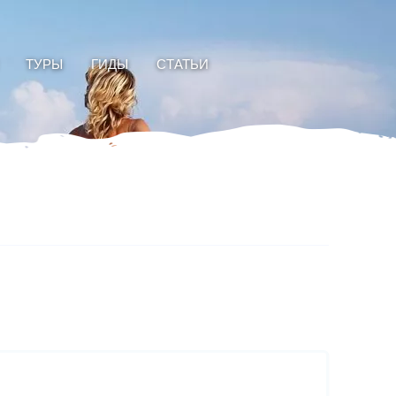
ТУРЫ
ГИДЫ
СТАТЬИ