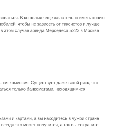
ьзоваться. В кошельке еще желательно иметь копию
билей, чтобы не зависеть от таксистов и лучше
 в этом случае аренда Мерседеса S222 в Москве
ьная комиссия. Существует даже такой риск, что
ваться только банкоматами, находящимися
ьгами и картами, а вы находитесь в чужой стране
всегда это может получится, а так вы сохраните