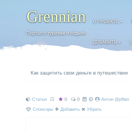
Grennian
О ПРОЕКТЕ
Портал о туризме и отдыхе
ДОБАВИТЬ
Как защитить свои деньги в путешествии
Статьи
0
0
Антон @pfilan
Спонсоры
Добавить
Убрать