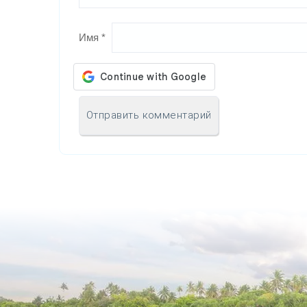
Имя
*