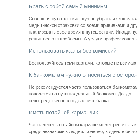
Брать с собой самый минимум
Совершая путешествие, лучше убрать из кошелька
медицинской страховки со всеми прививками и др
планировать свое время в путешествии. Иногда н
решит все эти проблемы. А услуги профессиональ
Использовать карты без комиссий
Воспользуйтесь теми картами, которые не взимают
К банкоматам нужно относиться с осторо
Не рекомендуется часто пользоваться банкоматами
попадется на пути поддельный банкомат. Да, да…
непосредственно в отделениях банка.
Иметь потайной карманчик
Часть денег в потайном кармане может решить таку
среди незнакомых людей. Конечно, в идеале было 