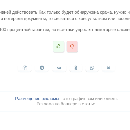
тивней действовать Как только будет обнаружена кража, нужно 
ли потеряли документы, то связаться с консульством или посол
100 процентной гарантии, но все-таки упростят некоторые сложн
Размещение рекламы
- это трафик вам или клиент.
Реклама на баннере в статье.