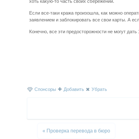
хоть какую-то часть своих сбережений.
Если все-таки кража произошла, как можно опера
заявлением и заблокировать все свои карты. А ес
Конечно, все эти предосторожности не могут дать 
Спонсоры
Добавить
Убрать
«
Проверка перевода в бюро