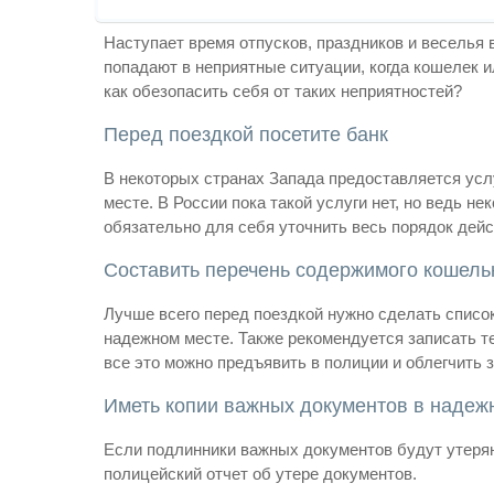
Наступает время отпусков, праздников и веселья
попадают в неприятные ситуации, когда кошелек ил
как обезопасить себя от таких неприятностей?
Перед поездкой посетите банк
В некоторых странах Запада предоставляется усл
месте. В России пока такой услуги нет, но ведь н
обязательно для себя уточнить весь порядок дейс
Составить перечень содержимого кошель
Лучше всего перед поездкой нужно сделать список 
надежном месте. Также рекомендуется записать т
все это можно предъявить в полиции и облегчить 
Иметь копии важных документов в надеж
Если подлинники важных документов будут утеряны
полицейский отчет об утере документов.