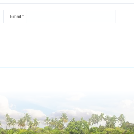
Email
*