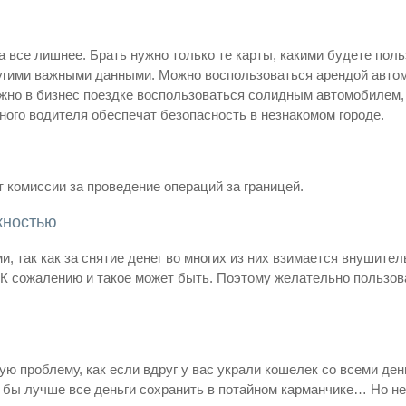
 все лишнее. Брать нужно только те карты, какими будете пол
угими важными данными. Можно воспользоваться арендой автомо
ужно в бизнес поездке воспользоваться солидным автомобилем,
ного водителя обеспечат безопасность в незнакомом городе.
 комиссии за проведение операций за границей.
жностью
, так как за снятие денег во многих из них взимается внушител
 К сожалению и такое может быть. Поэтому желательно пользо
ю проблему, как если вдруг у вас украли кошелек со всеми ден
бы лучше все деньги сохранить в потайном карманчике… Но не 