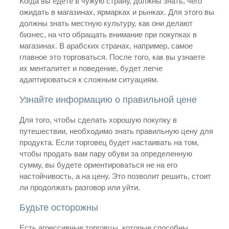
Когда вы едете в чужую страну, должны знать, чего
ожидать в магазинах, ярмарках и рынках. Для этого вы
должны знать местную культуру, как они делают
бизнес, на что обращать внимание при покупках в
магазинах. В арабских странах, например, самое
главное это торговаться. После того, как вы узнаете
их менталитет и поведение, будет легче
адаптироваться к сложным ситуациям.
Узнайте информацию о правильной цене
Для того, чтобы сделать хорошую покупку в
путешествии, необходимо знать правильную цену для
продукта. Если торговец будет настаивать на том,
чтобы продать вам пару обуви за определенную
сумму, вы будете ориентироваться не на его
настойчивость, а на цену. Это позволит решить, стоит
ли продолжать разговор или уйти.
Будьте осторожны
Есть агрессивные торговцы, которые способны