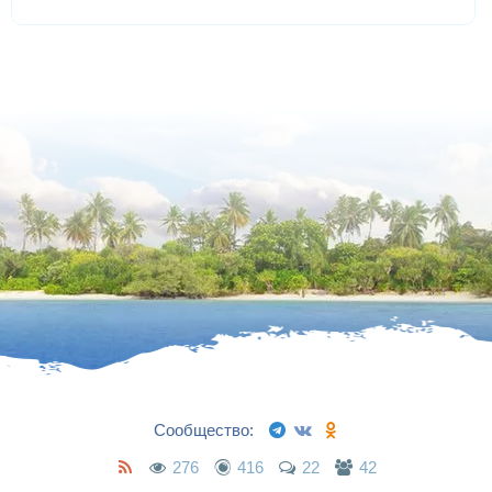
Сообщество:
276
416
22
42