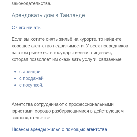
законодательства.
Арендовать дом в Таиланде
С чего начать
Если вы хотите снять жильё на курорте, то найдите
хорошее агентство недвижимости. У всех посредников
на этом рынке есть государственная лицензия,
которая позволяет им оказывать услуги, связанные:
c арендой;
c продажей;
c покупкой.
Агентства сотрудничают с профессиональными
юристами, хорошо разбирающимися в действующем
законодательстве.
Нюансы аренды жилья с помощью агентства