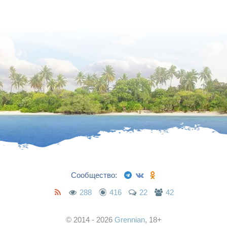
Сообщество:
288
416
22
42
© 2014 - 2026
Grennian
, 18+