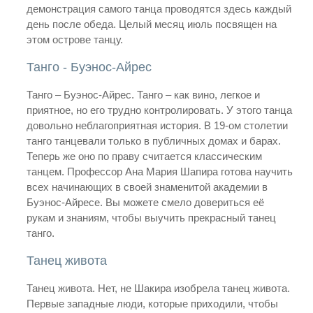
демонстрация самого танца проводятся здесь каждый
день после обеда. Целый месяц июль посвящен на
этом острове танцу.
Танго - Буэнос-Айрес
Танго – Буэнос-Айрес. Танго – как вино, легкое и
приятное, но его трудно контролировать. У этого танца
довольно неблагоприятная история. В 19-ом столетии
танго танцевали только в публичных домах и барах.
Теперь же оно по праву считается классическим
танцем. Профессор Ана Мария Шапира готова научить
всех начинающих в своей знаменитой академии в
Буэнос-Айресе. Вы можете смело довериться её
рукам и знаниям, чтобы выучить прекрасный танец
танго.
Танец живота
Танец живота. Нет, не Шакира изобрела танец живота.
Первые западные люди, которые приходили, чтобы