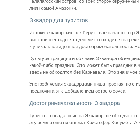
Галапагосский остров, со всех сторон окруженный
лиан самой Амазонки.
Эквадор для туристов
Истоки эквадорских рек берут свое начало с гор 
высотой шестьдесят один метр находится на реке
к уникальной здешней достопримечательности. Не
Культура традиций и обычаев Эквадора объедини
какой-либо праздник. Это может быть праздник в ч
здесь не обходятся без Карнавала. Это значимое 
Употребляемая эквадорцами пища простая, но с и
предпочитают с добавлением острого соуса.
Достопримечательности Эквадора
Туристы, попадающие на Эквадор, не обходят стор
эту землю еще не открыл Христофор Колумб… А к