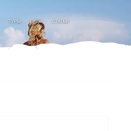
ТУРЫ
ГИДЫ
СТАТЬИ