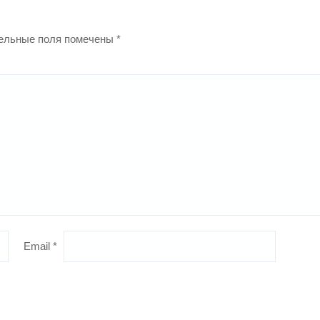
ельные поля помечены
*
Email
*