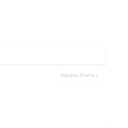
Курорты Египта
»