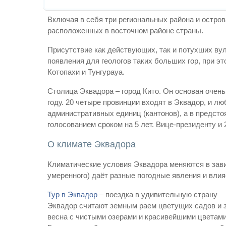
Включая в себя три региональных района и остров
расположенных в восточном районе страны.
Присутствие как действующих, так и потухших ву
появления для геологов таких больших гор, при э
Котопахи и Тунгурауа.
Столица Эквадора – город Кито. Он основан очень
году. 20 четыре провинции входят в Эквадор, и л
административных единиц (кантонов), а в предст
голосованием сроком на 5 лет. Вице-президенту и
О климате Эквадора
Климатические условия Эквадора меняются в завис
умеренного) даёт разные погодные явления и влия
Тур в Эквадор
– поездка в удивительную страну
Эквадор считают земным раем цветущих садов и з
весна с чистыми озерами и красивейшими цветами