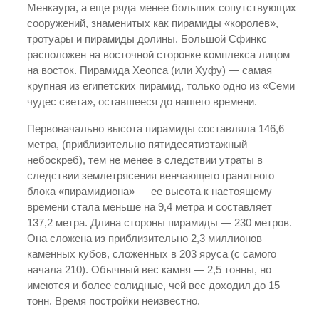
Менкаура, а еще ряда менее больших сопутствующих
сооружений, знаменитых как пирамиды «королев»,
тротуары и пирамиды долины. Большой Сфинкс
расположен на восточной сторонке комплекса лицом
на восток. Пирамида Хеопса (или Хуфу) — самая
крупная из египетских пирамид, только одно из «Семи
чудес света», оставшееся до нашего времени.
Первоначально высота пирамиды составляла 146,6
метра, (приблизительно пятидесятиэтажный
небоскреб), тем не менее в следствии утраты в
следствии землетрясения венчающего гранитного
блока «пирамидиона» — ее высота к настоящему
времени стала меньше на 9,4 метра и составляет
137,2 метра. Длина стороны пирамиды — 230 метров.
Она сложена из приблизительно 2,3 миллионов
каменных кубов, сложенных в 203 яруса (с самого
начала 210). Обычный вес камня — 2,5 тонны, но
имеются и более солидные, чей вес доходил до 15
тонн. Время постройки неизвестно.