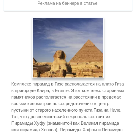
Реклама на баннере в статье.
Комплекс пирамид в Гизе располагается на плато Гиза
в пригороде Каира, в Египте. Этот комплекс старинных
памятников располагается на расстоянии в пределах
восьми километров по сосредоточению в центр
пустыни от старого населенного пункта Гиза на Ниле.
Тот, что древнеегипетский некрополь состоит из
Пирамиды Хуфу (знаменитой как Великая пирамида
или пирамида Хеопса), Пирамиды Хафры и Пирамиды