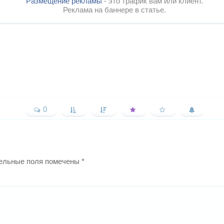
Размещение рекламы
- это трафик вам или клиент.
Реклама на баннере в статье.
0
ельные поля помечены
*