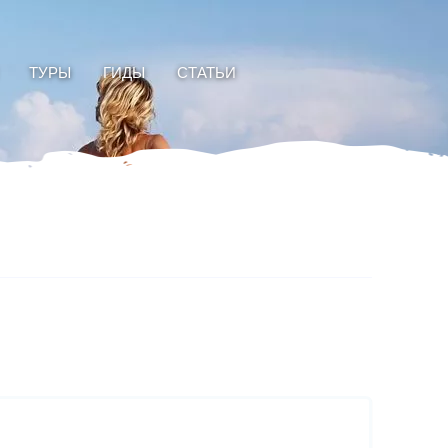
ТУРЫ
ГИДЫ
СТАТЬИ