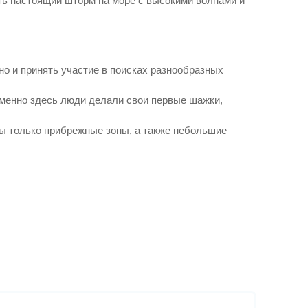
еть настоящий шторм на море с высокими волнами и
о и принять участие в поисках разнообразных
Именно здесь люди делали свои первые шажки,
ны только прибрежные зоны, а также небольшие