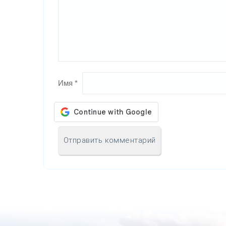
Имя
*