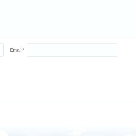
Email
*