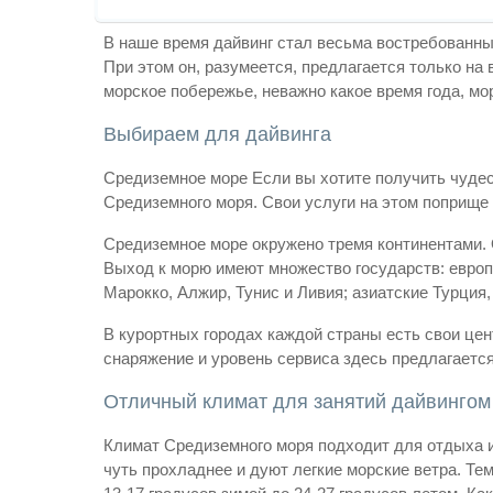
В наше время дайвинг стал весьма востребованным
При этом он, разумеется, предлагается только на
морское побережье, неважно какое время года, мор
Выбираем для дайвинга
Средиземное море Если вы хотите получить чудес
Средиземного моря. Свои услуги на этом поприще
Средиземное море окружено тремя континентами. Он
Выход к морю имеют множество государств: европ
Марокко, Алжир, Тунис и Ливия; азиатские Турция,
В курортных городах каждой страны есть свои цент
снаряжение и уровень сервиса здесь предлагается
Отличный климат для занятий дайвингом
Климат Средиземного моря подходит для отдыха и
чуть прохладнее и дуют легкие морские ветра. Те