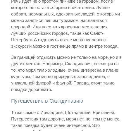
Речь идет не о простом пикнике за городом, после
которого не остаются яркие впечатления. Лучше
собрать нормальных, адекватных людей, с которыми
можно заняться пешим туризмом, насладиться
природой. Или посетить красивые места наших
лучших российских городов, такие как Санкт-
Петербург. А отдохнуть после многочисленных
экскурсий можно в гостинице прямо в центре города.
За границей отдыхать можно не только на море, но и в
других местах. Например, Скандинавия, несмотря на
то, что моря там холодные, очень интересна в плане
культуры. Там много природных заповедников, с
уникальной флорой и фауной. Правда, стоят такие
поездки дороговато.
Путешествие в Скандинавию
То же самое с Ирландией, Шотландией, Британией.
Путешествия там дорогие, моря нет, но, тем не менее,
такая поездка будет очень интересной. Это