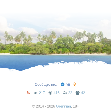
Сообщество:
217
416
22
42
© 2014 - 2026
Grennian
, 18+