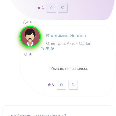
1
Диктор
Владимин Иванов
Ответ для: Антон @pfilan
побывал, понравилось
0