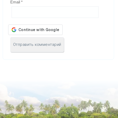
Email
*