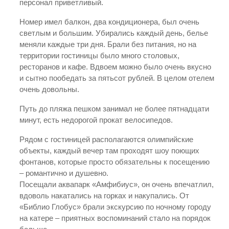
персонал приветливый.
Номер имел балкон, два кондиционера, был очень
светлым и большим. Убирались каждый день, белье
меняли каждые три дня. Брали без питания, но на
территории гостиницы было много столовых,
ресторанов и кафе. Вдвоем можно было очень вкусно
и сытно пообедать за пятьсот рублей. В целом отелем
очень довольны.
Путь до пляжа пешком занимал не более пятнадцати
минут, есть недорогой прокат велосипедов.
Рядом с гостиницей располагаются олимпийские
объекты, каждый вечер там проходят шоу поющих
фонтанов, которые просто обязательны к посещению
– романтично и душевно.
Посещали аквапарк «Амфибиус», он очень впечатлил,
вдоволь накатались на горках и накупались. От
«Библио Глобус» брали экскурсию по ночному городу
на катере – приятных воспоминаний стало на порядок