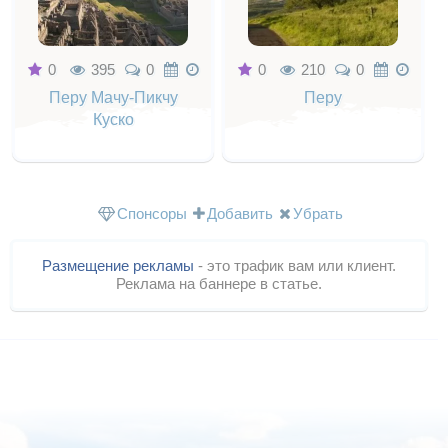
0
395
0
0
210
0
Перу Мачу-Пикчу
Перу
Куско
Спонсоры
Добавить
Убрать
Размещение рекламы
- это трафик вам или клиент.
Реклама на баннере в статье.