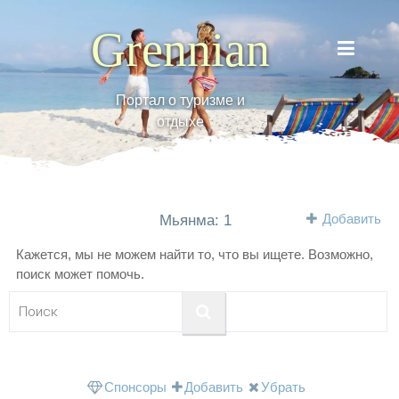
Grennian
Портал о туризме и
отдыхе
Добавить
Мьянма: 1
Кажется, мы не можем найти то, что вы ищете. Возможно,
поиск может помочь.
Спонсоры
Добавить
Убрать