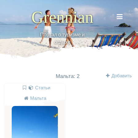
Grennian
Портал о туризме и
отдыхе
Добавить
Мальта: 2
Статьи
Мальта