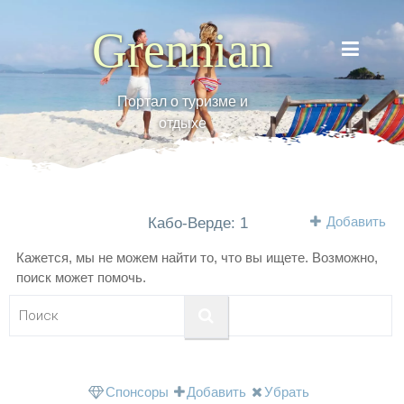
Grennian
Портал о туризме и
отдыхе
Добавить
Кабо-Верде: 1
Кажется, мы не можем найти то, что вы ищете. Возможно,
поиск может помочь.
Спонсоры
Добавить
Убрать