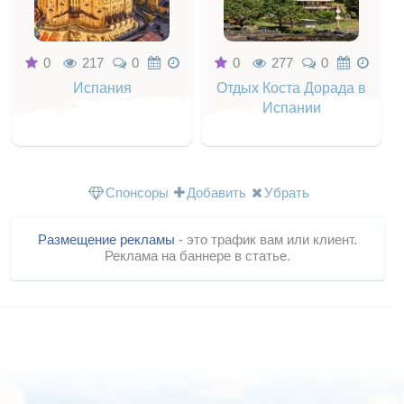
0
217
0
0
277
0
Испания
Отдых Коста Дорада в
Испании
Спонсоры
Добавить
Убрать
Размещение рекламы
- это трафик вам или клиент.
Реклама на баннере в статье.