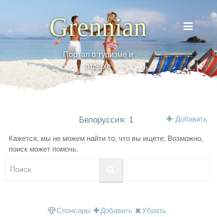
Grennian
Портал о туризме и
отдыхе
Добавить
Белоруссия: 1
Кажется, мы не можем найти то, что вы ищете. Возможно,
поиск может помочь.
Спонсоры
Добавить
Убрать