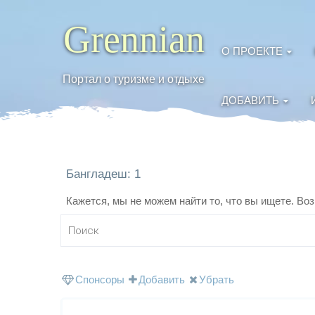
Grennian
О ПРОЕКТЕ
Портал о туризме и отдыхе
ДОБАВИТЬ
Бангладеш: 1
Кажется, мы не можем найти то, что вы ищете. Во
Спонсоры
Добавить
Убрать