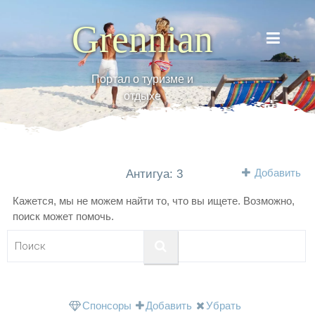
Grennian
Портал о туризме и
отдыхе
Добавить
Антигуа: 3
Кажется, мы не можем найти то, что вы ищете. Возможно,
поиск может помочь.
Спонсоры
Добавить
Убрать